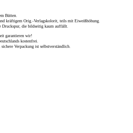
em Bütten.
und kräftigem Orig.-Verlagskolorit, teils mit Eiweißhöhung.
e Druckspur, die bildseitig kaum auffällt.
eit garantieren wir!
eutschlands kostenfrei.
 sichere Verpackung ist selbstverständlich.