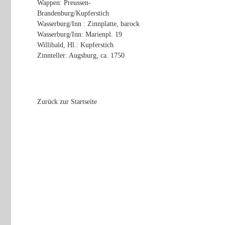
Wappen: Preussen-
Brandenburg/Kupferstich
Wasserburg/Inn : Zinnplatte, barock
Wasserburg/Inn: Marienpl. 19
Willibald, Hl.: Kupferstich
Zinnteller: Augsburg, ca. 1750
Zurück zur Startseite