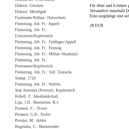
Diderot: Glocken
Für Alter und Echtheit 
Versandfrei innerhalb D
Diderot: Metallguß
Eine sorgfältige und sic
Fassbinder/Küfner: Holzschnitt
Flemming, Joh. Fr.: Appell
28 EUR
Flemming, Joh. Fr.:
Exerzieren/Kupferstich
Flemming, Joh. Fr.: Feldlager/Appell
Flemming, Joh. Fr.: Festung
Flemming, Joh. Fr.: Militär-Akademie
Flemming, Joh. Fr.:
Pontoniere/Kupferstich
Flemming, Joh. Fr.: Voll. Teutsche
Soldat, 1726
Flemming, Joh. Fr.: Waffen
Jean Jouvenet (Portrait): Kupferstich
Kobell, F.: Ideallandschaft
Lips, J.H.: Bonstetten, R.v.
Piranesi, F..: Trofei
Piranesi, G.B.: Trofei
Preisler, M.: Athlet
Rugendas, C.: Marketender