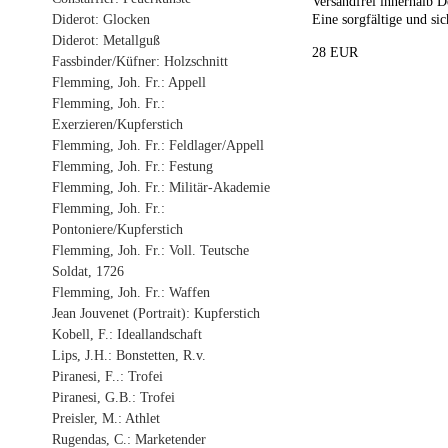
Versandfrei innerhalb D
Diderot: Glocken
Eine sorgfältige und sic
Diderot: Metallguß
28 EUR
Fassbinder/Küfner: Holzschnitt
Flemming, Joh. Fr.: Appell
Flemming, Joh. Fr.:
Exerzieren/Kupferstich
Flemming, Joh. Fr.: Feldlager/Appell
Flemming, Joh. Fr.: Festung
Flemming, Joh. Fr.: Militär-Akademie
Flemming, Joh. Fr.:
Pontoniere/Kupferstich
Flemming, Joh. Fr.: Voll. Teutsche
Soldat, 1726
Flemming, Joh. Fr.: Waffen
Jean Jouvenet (Portrait): Kupferstich
Kobell, F.: Ideallandschaft
Lips, J.H.: Bonstetten, R.v.
Piranesi, F..: Trofei
Piranesi, G.B.: Trofei
Preisler, M.: Athlet
Rugendas, C.: Marketender