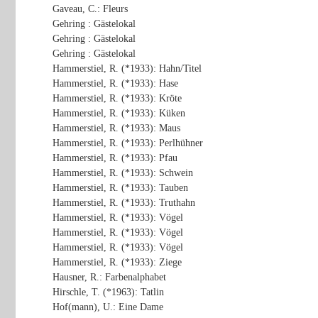
Gaveau, C.: Fleurs
Gehring : Gästelokal
Gehring : Gästelokal
Gehring : Gästelokal
Hammerstiel, R. (*1933): Hahn/Titel
Hammerstiel, R. (*1933): Hase
Hammerstiel, R. (*1933): Kröte
Hammerstiel, R. (*1933): Küken
Hammerstiel, R. (*1933): Maus
Hammerstiel, R. (*1933): Perlhühner
Hammerstiel, R. (*1933): Pfau
Hammerstiel, R. (*1933): Schwein
Hammerstiel, R. (*1933): Tauben
Hammerstiel, R. (*1933): Truthahn
Hammerstiel, R. (*1933): Vögel
Hammerstiel, R. (*1933): Vögel
Hammerstiel, R. (*1933): Vögel
Hammerstiel, R. (*1933): Ziege
Hausner, R.: Farbenalphabet
Hirschle, T. (*1963): Tatlin
Hof(mann), U.: Eine Dame