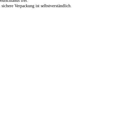
eutschlands frei.
 sichere Verpackung ist selbstverständlich.