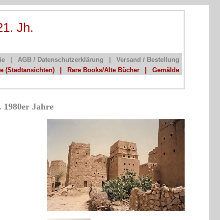
21. Jh.
ie
|
AGB / Datenschutzerklärung
|
Versand / Bestellung
he (Stadtansichten)
|
Rare Books/Alte Bücher
|
Gemälde
. 1980er Jahre