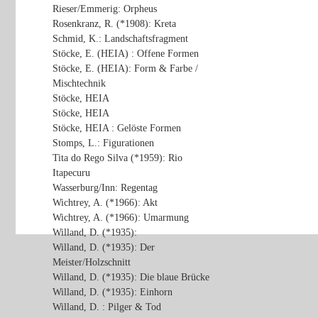
Rieser/Emmerig: Orpheus
Rosenkranz, R. (*1908): Kreta
Schmid, K.: Landschaftsfragment
Stöcke, E. (HEIA) : Offene Formen
Stöcke, E. (HEIA): Form & Farbe /
Mischtechnik
Stöcke, HEIA
Stöcke, HEIA
Stöcke, HEIA : Gelöste Formen
Stomps, L.: Figurationen
Tita do Rego Silva (*1959): Rio
Itapecuru
Wasserburg/Inn: Regentag
Wichtrey, A. (*1966): Akt
Wichtrey, A. (*1966): Umarmung
Willand, D. (*1935):
Willand, D. (*1935): Der
Meister/Holzschnitt
Willand, D. (*1935): Die blaue Brücke
Willand, D. (*1935): Einhorn
Willand, D. : Pilger & Tod