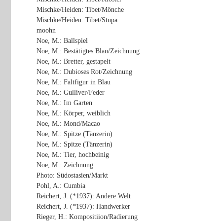
Mischke/Heiden: Tibet/Mönche
Mischke/Heiden: Tibet/Stupa
moohn
Noe, M.: Ballspiel
Noe, M.: Bestätigtes Blau/Zeichnung
Noe, M.: Bretter, gestapelt
Noe, M.: Dubioses Rot/Zeichnung
Noe, M.: Faltfigur in Blau
Noe, M.: Gulliver/Feder
Noe, M.: Im Garten
Noe, M.: Körper, weiblich
Noe, M.: Mond/Macao
Noe, M.: Spitze (Tänzerin)
Noe, M.: Spitze (Tänzerin)
Noe, M.: Tier, hochbeinig
Noe, M.: Zeichnung
Photo: Südostasien/Markt
Pohl, A.: Cumbia
Reichert, J. (*1937): Andere Welt
Reichert, J. (*1937): Handwerker
Rieger, H.: Kompositiion/Radierung