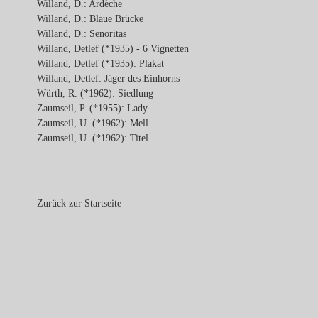
Willand, D.: Ardèche
Willand, D.: Blaue Brücke
Willand, D.: Senoritas
Willand, Detlef (*1935) - 6 Vignetten
Willand, Detlef (*1935): Plakat
Willand, Detlef: Jäger des Einhorns
Würth, R. (*1962): Siedlung
Zaumseil, P. (*1955): Lady
Zaumseil, U. (*1962): Mell
Zaumseil, U. (*1962): Titel
Zurück zur Startseite