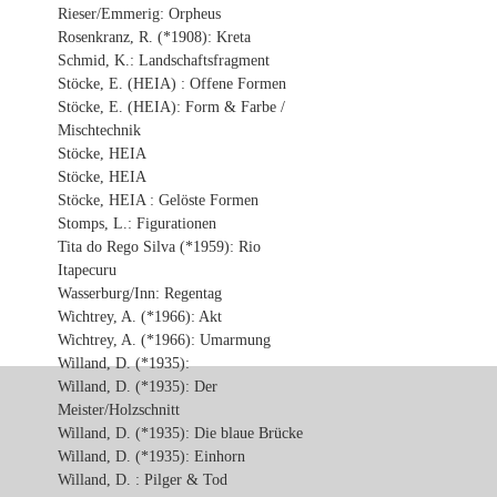
Rieser/Emmerig: Orpheus
Rosenkranz, R. (*1908): Kreta
Schmid, K.: Landschaftsfragment
Stöcke, E. (HEIA) : Offene Formen
Stöcke, E. (HEIA): Form & Farbe /
Mischtechnik
Stöcke, HEIA
Stöcke, HEIA
Stöcke, HEIA : Gelöste Formen
Stomps, L.: Figurationen
Tita do Rego Silva (*1959): Rio
Itapecuru
Wasserburg/Inn: Regentag
Wichtrey, A. (*1966): Akt
Wichtrey, A. (*1966): Umarmung
Willand, D. (*1935):
Willand, D. (*1935): Der
Meister/Holzschnitt
Willand, D. (*1935): Die blaue Brücke
Willand, D. (*1935): Einhorn
Willand, D. : Pilger & Tod