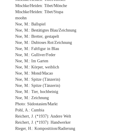
Mischke/Heiden: Tibet/Mönche
Mischke/Heiden: Tibet/Stupa
moohn
Noe, M.: Ballspiel
Noe, M.: Bestätigtes Blau/Zeichnung
Noe, M.: Bretter, gestapelt
Noe, M.: Dubioses Rot/Zeichnung
Noe, M.: Faltfigur in Blau
Noe, M.: Gulliver/Feder
Noe, M.: Im Garten
Noe, M.: Körper, weiblich
Noe, M.: Mond/Macao
Noe, M.: Spitze (Tänzerin)
Noe, M.: Spitze (Tänzerin)
Noe, M.: Tier, hochbeinig
Noe, M.: Zeichnung
Photo: Südostasien/Markt
Pohl, A.: Cumbia
Reichert, J. (*1937): Andere Welt
Reichert, J. (*1937): Handwerker
Rieger, H.: Kompositiion/Radierung