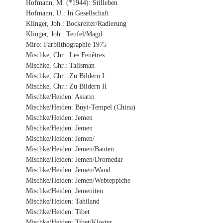
Hofmann, M. (*1944): Stilleben
Hofmann, U.: In Gesellschaft
Klinger, Joh.: Bockreiter/Radierung
Klinger, Joh.: Teufel/Magd
Miro: Farblithographie 1975
Mischke, Chr.: Les Fenêtres
Mischke, Chr.: Talisman
Mischke, Chr.: Zu Bildern I
Mischke, Chr.: Zu Bildern II
Mischke/Heiden: Asiatin
Mischke/Heiden: Buyi-Tempel (China)
Mischke/Heiden: Jemen
Mischke/Heiden: Jemen
Mischke/Heiden: Jemen/
Mischke/Heiden: Jemen/Bauten
Mischke/Heiden: Jemen/Dromedar
Mischke/Heiden: Jemen/Wand
Mischke/Heiden: Jemen/Webteppiche
Mischke/Heiden: Jemeniten
Mischke/Heiden: Tahiland
Mischke/Heiden: Tibet
Mischke/Heiden: Tibet/Kloster