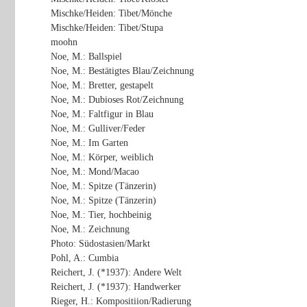
Mischke/Heiden: Tibet/Mönche
Mischke/Heiden: Tibet/Stupa
moohn
Noe, M.: Ballspiel
Noe, M.: Bestätigtes Blau/Zeichnung
Noe, M.: Bretter, gestapelt
Noe, M.: Dubioses Rot/Zeichnung
Noe, M.: Faltfigur in Blau
Noe, M.: Gulliver/Feder
Noe, M.: Im Garten
Noe, M.: Körper, weiblich
Noe, M.: Mond/Macao
Noe, M.: Spitze (Tänzerin)
Noe, M.: Spitze (Tänzerin)
Noe, M.: Tier, hochbeinig
Noe, M.: Zeichnung
Photo: Südostasien/Markt
Pohl, A.: Cumbia
Reichert, J. (*1937): Andere Welt
Reichert, J. (*1937): Handwerker
Rieger, H.: Kompositiion/Radierung