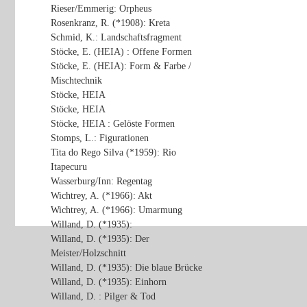
Rieser/Emmerig: Orpheus
Rosenkranz, R. (*1908): Kreta
Schmid, K.: Landschaftsfragment
Stöcke, E. (HEIA) : Offene Formen
Stöcke, E. (HEIA): Form & Farbe /
Mischtechnik
Stöcke, HEIA
Stöcke, HEIA
Stöcke, HEIA : Gelöste Formen
Stomps, L.: Figurationen
Tita do Rego Silva (*1959): Rio
Itapecuru
Wasserburg/Inn: Regentag
Wichtrey, A. (*1966): Akt
Wichtrey, A. (*1966): Umarmung
Willand, D. (*1935):
Willand, D. (*1935): Der
Meister/Holzschnitt
Willand, D. (*1935): Die blaue Brücke
Willand, D. (*1935): Einhorn
Willand, D. : Pilger & Tod