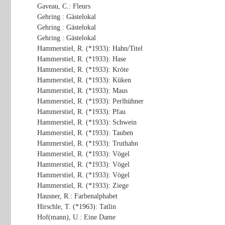
Gaveau, C.: Fleurs
Gehring : Gästelokal
Gehring : Gästelokal
Gehring : Gästelokal
Hammerstiel, R. (*1933): Hahn/Titel
Hammerstiel, R. (*1933): Hase
Hammerstiel, R. (*1933): Kröte
Hammerstiel, R. (*1933): Küken
Hammerstiel, R. (*1933): Maus
Hammerstiel, R. (*1933): Perlhühner
Hammerstiel, R. (*1933): Pfau
Hammerstiel, R. (*1933): Schwein
Hammerstiel, R. (*1933): Tauben
Hammerstiel, R. (*1933): Truthahn
Hammerstiel, R. (*1933): Vögel
Hammerstiel, R. (*1933): Vögel
Hammerstiel, R. (*1933): Vögel
Hammerstiel, R. (*1933): Ziege
Hausner, R.: Farbenalphabet
Hirschle, T. (*1963): Tatlin
Hof(mann), U.: Eine Dame