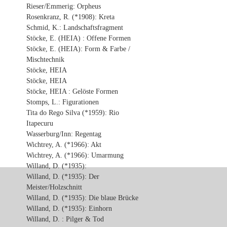
Rieser/Emmerig: Orpheus
Rosenkranz, R. (*1908): Kreta
Schmid, K.: Landschaftsfragment
Stöcke, E. (HEIA) : Offene Formen
Stöcke, E. (HEIA): Form & Farbe /
Mischtechnik
Stöcke, HEIA
Stöcke, HEIA
Stöcke, HEIA : Gelöste Formen
Stomps, L.: Figurationen
Tita do Rego Silva (*1959): Rio
Itapecuru
Wasserburg/Inn: Regentag
Wichtrey, A. (*1966): Akt
Wichtrey, A. (*1966): Umarmung
Willand, D. (*1935):
Willand, D. (*1935): Der
Meister/Holzschnitt
Willand, D. (*1935): Die blaue Brücke
Willand, D. (*1935): Einhorn
Willand, D. : Pilger & Tod