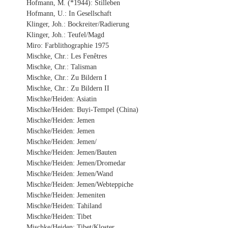
Hofmann, M. (*1944): Stilleben
Hofmann, U.: In Gesellschaft
Klinger, Joh.: Bockreiter/Radierung
Klinger, Joh.: Teufel/Magd
Miro: Farblithographie 1975
Mischke, Chr.: Les Fenêtres
Mischke, Chr.: Talisman
Mischke, Chr.: Zu Bildern I
Mischke, Chr.: Zu Bildern II
Mischke/Heiden: Asiatin
Mischke/Heiden: Buyi-Tempel (China)
Mischke/Heiden: Jemen
Mischke/Heiden: Jemen
Mischke/Heiden: Jemen/
Mischke/Heiden: Jemen/Bauten
Mischke/Heiden: Jemen/Dromedar
Mischke/Heiden: Jemen/Wand
Mischke/Heiden: Jemen/Webteppiche
Mischke/Heiden: Jemeniten
Mischke/Heiden: Tahiland
Mischke/Heiden: Tibet
Mischke/Heiden: Tibet/Kloster