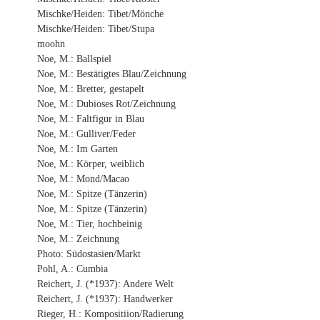
Mischke/Heiden: Tibet/Mönche
Mischke/Heiden: Tibet/Stupa
moohn
Noe, M.: Ballspiel
Noe, M.: Bestätigtes Blau/Zeichnung
Noe, M.: Bretter, gestapelt
Noe, M.: Dubioses Rot/Zeichnung
Noe, M.: Faltfigur in Blau
Noe, M.: Gulliver/Feder
Noe, M.: Im Garten
Noe, M.: Körper, weiblich
Noe, M.: Mond/Macao
Noe, M.: Spitze (Tänzerin)
Noe, M.: Spitze (Tänzerin)
Noe, M.: Tier, hochbeinig
Noe, M.: Zeichnung
Photo: Südostasien/Markt
Pohl, A.: Cumbia
Reichert, J. (*1937): Andere Welt
Reichert, J. (*1937): Handwerker
Rieger, H.: Kompositiion/Radierung