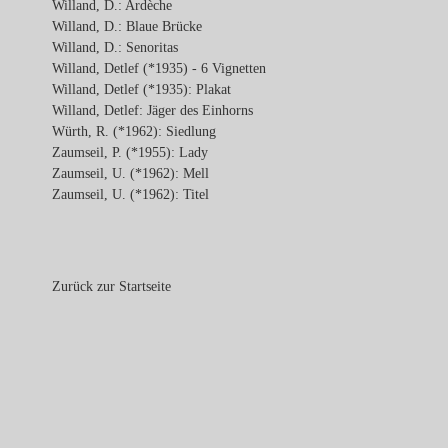
Willand, D.: Ardèche
Willand, D.: Blaue Brücke
Willand, D.: Senoritas
Willand, Detlef (*1935) - 6 Vignetten
Willand, Detlef (*1935): Plakat
Willand, Detlef: Jäger des Einhorns
Würth, R. (*1962): Siedlung
Zaumseil, P. (*1955): Lady
Zaumseil, U. (*1962): Mell
Zaumseil, U. (*1962): Titel
Zurück zur Startseite