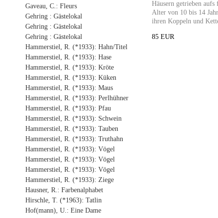
Häusern getrieben aufs
Gaveau, C.: Fleurs
Alter von 10 bis 14 Jah
Gehring : Gästelokal
ihren Koppeln und Kett
Gehring : Gästelokal
Gehring : Gästelokal
85 EUR
Hammerstiel, R. (*1933): Hahn/Titel
Hammerstiel, R. (*1933): Hase
Hammerstiel, R. (*1933): Kröte
Hammerstiel, R. (*1933): Küken
Hammerstiel, R. (*1933): Maus
Hammerstiel, R. (*1933): Perlhühner
Hammerstiel, R. (*1933): Pfau
Hammerstiel, R. (*1933): Schwein
Hammerstiel, R. (*1933): Tauben
Hammerstiel, R. (*1933): Truthahn
Hammerstiel, R. (*1933): Vögel
Hammerstiel, R. (*1933): Vögel
Hammerstiel, R. (*1933): Vögel
Hammerstiel, R. (*1933): Ziege
Hausner, R.: Farbenalphabet
Hirschle, T. (*1963): Tatlin
Hof(mann), U.: Eine Dame