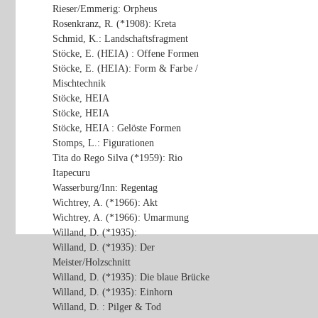
Rieser/Emmerig: Orpheus
Rosenkranz, R. (*1908): Kreta
Schmid, K.: Landschaftsfragment
Stöcke, E. (HEIA) : Offene Formen
Stöcke, E. (HEIA): Form & Farbe /
Mischtechnik
Stöcke, HEIA
Stöcke, HEIA
Stöcke, HEIA : Gelöste Formen
Stomps, L.: Figurationen
Tita do Rego Silva (*1959): Rio
Itapecuru
Wasserburg/Inn: Regentag
Wichtrey, A. (*1966): Akt
Wichtrey, A. (*1966): Umarmung
Willand, D. (*1935):
Willand, D. (*1935): Der
Meister/Holzschnitt
Willand, D. (*1935): Die blaue Brücke
Willand, D. (*1935): Einhorn
Willand, D. : Pilger & Tod