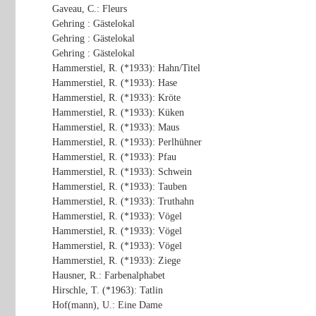
Gaveau, C.: Fleurs
Gehring : Gästelokal
Gehring : Gästelokal
Gehring : Gästelokal
Hammerstiel, R. (*1933): Hahn/Titel
Hammerstiel, R. (*1933): Hase
Hammerstiel, R. (*1933): Kröte
Hammerstiel, R. (*1933): Küken
Hammerstiel, R. (*1933): Maus
Hammerstiel, R. (*1933): Perlhühner
Hammerstiel, R. (*1933): Pfau
Hammerstiel, R. (*1933): Schwein
Hammerstiel, R. (*1933): Tauben
Hammerstiel, R. (*1933): Truthahn
Hammerstiel, R. (*1933): Vögel
Hammerstiel, R. (*1933): Vögel
Hammerstiel, R. (*1933): Vögel
Hammerstiel, R. (*1933): Ziege
Hausner, R.: Farbenalphabet
Hirschle, T. (*1963): Tatlin
Hof(mann), U.: Eine Dame