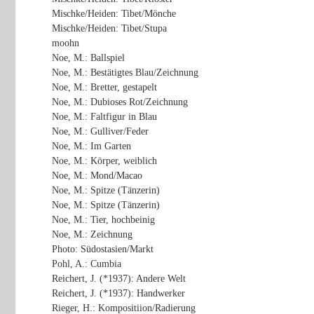
Mischke/Heiden: Tibet/Mönche
Mischke/Heiden: Tibet/Stupa
moohn
Noe, M.: Ballspiel
Noe, M.: Bestätigtes Blau/Zeichnung
Noe, M.: Bretter, gestapelt
Noe, M.: Dubioses Rot/Zeichnung
Noe, M.: Faltfigur in Blau
Noe, M.: Gulliver/Feder
Noe, M.: Im Garten
Noe, M.: Körper, weiblich
Noe, M.: Mond/Macao
Noe, M.: Spitze (Tänzerin)
Noe, M.: Spitze (Tänzerin)
Noe, M.: Tier, hochbeinig
Noe, M.: Zeichnung
Photo: Südostasien/Markt
Pohl, A.: Cumbia
Reichert, J. (*1937): Andere Welt
Reichert, J. (*1937): Handwerker
Rieger, H.: Kompositiion/Radierung