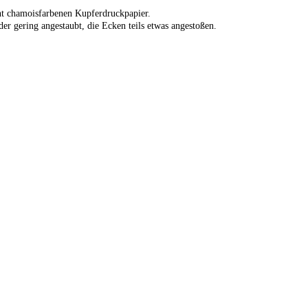
ht chamoisfarbenen Kupferdruckpapier.
der gering angestaubt, die Ecken teils etwas angestoßen.