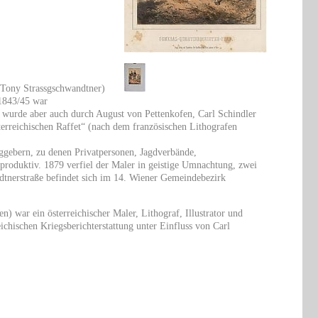
: Tony Strassgschwandtner)
 1843/45 war
 wurde aber auch durch August von Pettenkofen, Carl Schindler
sterreichischen Raffet“ (nach dem französischen Lithografen
aggebern, zu denen Privatpersonen, Jagdverbände,
produktiv. 1879 verfiel der Maler in geistige Umnachtung, zwei
ndtnerstraße befindet sich im 14. Wiener Gemeindebezirk
) war ein österreichischer Maler, Lithograf, Illustrator und
reichischen Kriegsberichterstattung unter Einfluss von Carl