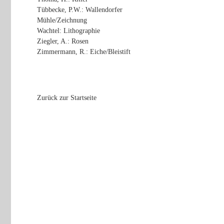
Tübbecke, P.W.: Wallendorfer
Mühle/Zeichnung
Wachtel: Lithographie
Ziegler, A.: Rosen
Zimmermann, R.: Eiche/Bleistift
Zurück zur Startseite