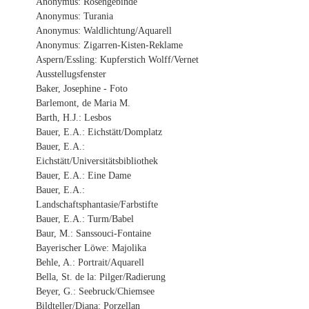
Anonymus: Rosengebinde
Anonymus: Turania
Anonymus: Waldlichtung/Aquarell
Anonymus: Zigarren-Kisten-Reklame
Aspern/Essling: Kupferstich Wolff/Vernet
Ausstellugsfenster
Baker, Josephine - Foto
Barlemont, de Maria M.
Barth, H.J.: Lesbos
Bauer, E.A.: Eichstätt/Domplatz
Bauer, E.A.:
Eichstätt/Universitätsbibliothek
Bauer, E.A.: Eine Dame
Bauer, E.A.:
Landschaftsphantasie/Farbstifte
Bauer, E.A.: Turm/Babel
Baur, M.: Sanssouci-Fontaine
Bayerischer Löwe: Majolika
Behle, A.: Portrait/Aquarell
Bella, St. de la: Pilger/Radierung
Beyer, G.: Seebruck/Chiemsee
Bildteller/Diana: Porzellan