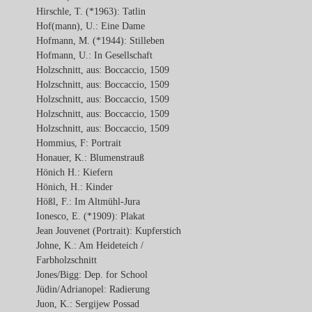
Hirschle, T. (*1963): Tatlin
Hof(mann), U.: Eine Dame
Hofmann, M. (*1944): Stilleben
Hofmann, U.: In Gesellschaft
Holzschnitt, aus: Boccaccio, 1509
Holzschnitt, aus: Boccaccio, 1509
Holzschnitt, aus: Boccaccio, 1509
Holzschnitt, aus: Boccaccio, 1509
Holzschnitt, aus: Boccaccio, 1509
Hommius, F: Portrait
Honauer, K.: Blumenstrauß
Hönich H.: Kiefern
Hönich, H.: Kinder
Hößl, F.: Im Altmühl-Jura
Ionesco, E. (*1909): Plakat
Jean Jouvenet (Portrait): Kupferstich
Johne, K.: Am Heideteich /
Farbholzschnitt
Jones/Bigg: Dep. for School
Jüdin/Adrianopel: Radierung
Juon, K.: Sergijew Possad