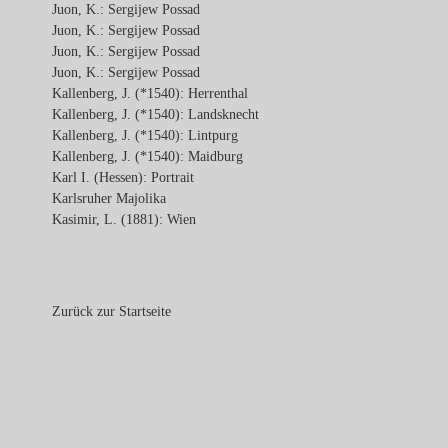
Juon, K.: Sergijew Possad
Juon, K.: Sergijew Possad
Juon, K.: Sergijew Possad
Juon, K.: Sergijew Possad
Kallenberg, J. (*1540): Herrenthal
Kallenberg, J. (*1540): Landsknecht
Kallenberg, J. (*1540): Lintpurg
Kallenberg, J. (*1540): Maidburg
Karl I. (Hessen): Portrait
Karlsruher Majolika
Kasimir, L. (1881): Wien
Zurück zur Startseite