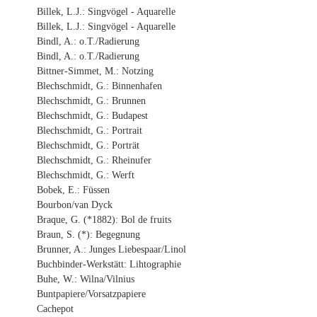
Billek, L.J.: Singvögel - Aquarelle
Billek, L.J.: Singvögel - Aquarelle
Bindl, A.: o.T./Radierung
Bindl, A.: o.T./Radierung
Bittner-Simmet, M.: Notzing
Blechschmidt, G.: Binnenhafen
Blechschmidt, G.: Brunnen
Blechschmidt, G.: Budapest
Blechschmidt, G.: Portrait
Blechschmidt, G.: Porträt
Blechschmidt, G.: Rheinufer
Blechschmidt, G.: Werft
Bobek, E.: Füssen
Bourbon/van Dyck
Braque, G. (*1882): Bol de fruits
Braun, S. (*): Begegnung
Brunner, A.: Junges Liebespaar/Linol
Buchbinder-Werkstätt: Lihtographie
Buhe, W.: Wilna/Vilnius
Buntpapiere/Vorsatzpapiere
Cachepot