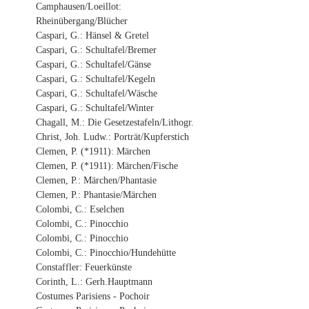
Camphausen/Loeillot:
Rheinübergang/Blücher
Caspari, G.: Hänsel & Gretel
Caspari, G.: Schultafel/Bremer
Caspari, G.: Schultafel/Gänse
Caspari, G.: Schultafel/Kegeln
Caspari, G.: Schultafel/Wäsche
Caspari, G.: Schultafel/Winter
Chagall, M.: Die Gesetzestafeln/Lithogr.
Christ, Joh. Ludw.: Porträt/Kupferstich
Clemen, P. (*1911): Märchen
Clemen, P. (*1911): Märchen/Fische
Clemen, P.: Märchen/Phantasie
Clemen, P.: Phantasie/Märchen
Colombi, C.: Eselchen
Colombi, C.: Pinocchio
Colombi, C.: Pinocchio
Colombi, C.: Pinocchio/Hundehütte
Constaffler: Feuerkünste
Corinth, L.: Gerh.Hauptmann
Costumes Parisiens - Pochoir