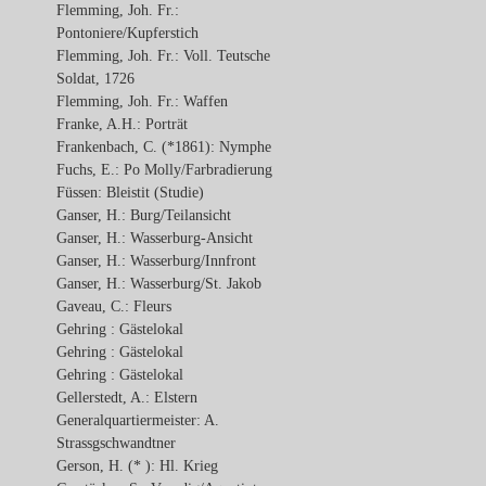
Flemming, Joh. Fr.:
Pontoniere/Kupferstich
Flemming, Joh. Fr.: Voll. Teutsche
Soldat, 1726
Flemming, Joh. Fr.: Waffen
Franke, A.H.: Porträt
Frankenbach, C. (*1861): Nymphe
Fuchs, E.: Po Molly/Farbradierung
Füssen: Bleistit (Studie)
Ganser, H.: Burg/Teilansicht
Ganser, H.: Wasserburg-Ansicht
Ganser, H.: Wasserburg/Innfront
Ganser, H.: Wasserburg/St. Jakob
Gaveau, C.: Fleurs
Gehring : Gästelokal
Gehring : Gästelokal
Gehring : Gästelokal
Gellerstedt, A.: Elstern
Generalquartiermeister: A.
Strassgschwandtner
Gerson, H. (* ): Hl. Krieg