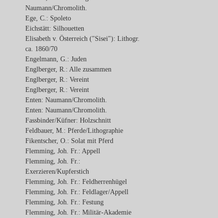
Naumann/Chromolith.
Ege, C.: Spoleto
Eichstätt: Silhouetten
Elisabeth v. Österreich ("Sisei"): Lithogr.
ca. 1860/70
Engelmann, G.: Juden
Englberger, R.: Alle zusammen
Englberger, R.: Vereint
Englberger, R.: Vereint
Enten: Naumann/Chromolith.
Enten: Naumann/Chromolith.
Fassbinder/Küfner: Holzschnitt
Feldbauer, M.: Pferde/Lithographie
Fikentscher, O.: Solat mit Pferd
Flemming, Joh. Fr.: Appell
Flemming, Joh. Fr.:
Exerzieren/Kupferstich
Flemming, Joh. Fr.: Feldherrenhügel
Flemming, Joh. Fr.: Feldlager/Appell
Flemming, Joh. Fr.: Festung
Flemming, Joh. Fr.: Militär-Akademie