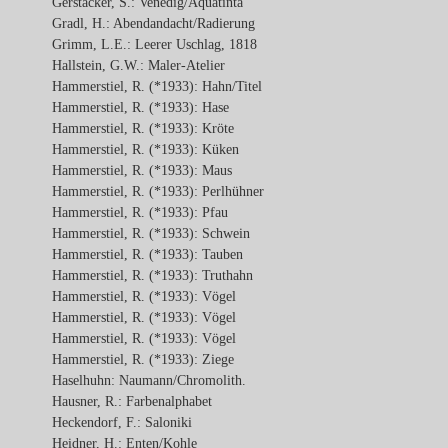
Gerstäcker, S.: Venedig/Aquatinta
Gradl, H.: Abendandacht/Radierung
Grimm, L.E.: Leerer Uschlag, 1818
Hallstein, G.W.: Maler-Atelier
Hammerstiel, R. (*1933): Hahn/Titel
Hammerstiel, R. (*1933): Hase
Hammerstiel, R. (*1933): Kröte
Hammerstiel, R. (*1933): Küken
Hammerstiel, R. (*1933): Maus
Hammerstiel, R. (*1933): Perlhühner
Hammerstiel, R. (*1933): Pfau
Hammerstiel, R. (*1933): Schwein
Hammerstiel, R. (*1933): Tauben
Hammerstiel, R. (*1933): Truthahn
Hammerstiel, R. (*1933): Vögel
Hammerstiel, R. (*1933): Vögel
Hammerstiel, R. (*1933): Vögel
Hammerstiel, R. (*1933): Ziege
Haselhuhn: Naumann/Chromolith.
Hausner, R.: Farbenalphabet
Heckendorf, F.: Saloniki
Heidner, H.: Enten/Kohle