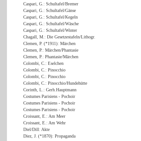
Caspari, G.: Schultafel/Bremer
Caspari, G.: Schultafel/Gänse
Caspari, G.: Schultafel/Kegeln
Caspari, G.: Schultafel/Wäsche
Caspari, G.: Schultafel/Winter
Chagall, M.: Die Gesetzestafeln/Lithogr.
Clemen, P. (*1911): Märchen
Clemen, P.: Märchen/Phantasie
Clemen, P.: Phantasie/Märchen
Colombi, C.: Eselchen
Colombi, C.: Pinocchio
Colombi, C.: Pinocchio
Colombi, C.: Pinocchio/Hundehütte
Corinth, L.: Gerh.Hauptmann
Costumes Parisiens - Pochoir
Costumes Parisiens - Pochoir
Costumes Parisiens - Pochoir
Croissant, E.: Am Meer
Croissant, E.: Am Wehr
Diel/Dill: Akte
Diez, J. (*1870): Propaganda