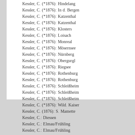
Kessler, C. (*1876): Hindelang
Kessler, C. (*1876): In d. Bergen
Kessler, C. (*1876): Katzenthal
Kessler, C. (*1876): Katzenthal
Kessler, C. (*1876): Klosters
Kessler, C. (*1876): Loisach
Kessler, C. (*1876): Monreal
Kessler, C. (*1876): Mösernsee
Kessler, C. (*1876): Nürnberg
Kessler, C. (*1876): Obergurgl
Kessler, C. (*1876): Riegsee
Kessler, C. (*1876): Rothenburg
Kessler, C. (*1876): Rothenburg
Kessler, C. (*1876): Schleißheim
Kessler, C. (*1876): Schleißheim
Kessler, C. (*1876): Schleißheim
Kessler, C. (*1876): Wild. Kaiser
Kessler, C. (1876): S. Mamette
Kessler, C.: Diessen
Kessler, C.: Elmau/Frühling
Kessler, C.: Elmau/Frühling