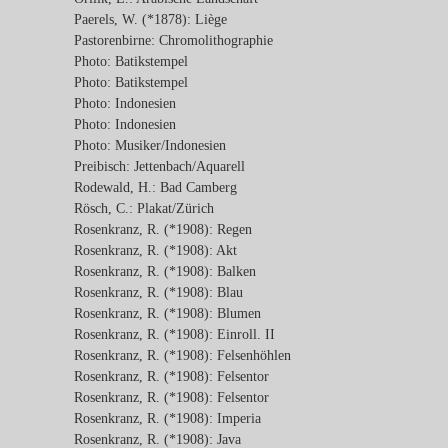
Paerels, W. (*1878): Liège
Pastorenbirne: Chromolithographie
Photo: Batikstempel
Photo: Batikstempel
Photo: Indonesien
Photo: Indonesien
Photo: Musiker/Indonesien
Preibisch: Jettenbach/Aquarell
Rodewald, H.: Bad Camberg
Rösch, C.: Plakat/Zürich
Rosenkranz, R. (*1908): Regen
Rosenkranz, R. (*1908): Akt
Rosenkranz, R. (*1908): Balken
Rosenkranz, R. (*1908): Blau
Rosenkranz, R. (*1908): Blumen
Rosenkranz, R. (*1908): Einroll. II
Rosenkranz, R. (*1908): Felsenhöhlen
Rosenkranz, R. (*1908): Felsentor
Rosenkranz, R. (*1908): Felsentor
Rosenkranz, R. (*1908): Imperia
Rosenkranz, R. (*1908): Java