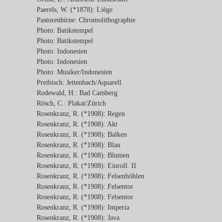
Paerels, W. (*1878): Liège
Pastorenbirne: Chromolithographie
Photo: Batikstempel
Photo: Batikstempel
Photo: Indonesien
Photo: Indonesien
Photo: Musiker/Indonesien
Preibisch: Jettenbach/Aquarell
Rodewald, H.: Bad Camberg
Rösch, C.: Plakat/Zürich
Rosenkranz, R. (*1908): Regen
Rosenkranz, R. (*1908): Akt
Rosenkranz, R. (*1908): Balken
Rosenkranz, R. (*1908): Blau
Rosenkranz, R. (*1908): Blumen
Rosenkranz, R. (*1908): Einroll. II
Rosenkranz, R. (*1908): Felsenhöhlen
Rosenkranz, R. (*1908): Felsentor
Rosenkranz, R. (*1908): Felsentor
Rosenkranz, R. (*1908): Imperia
Rosenkranz, R. (*1908): Java