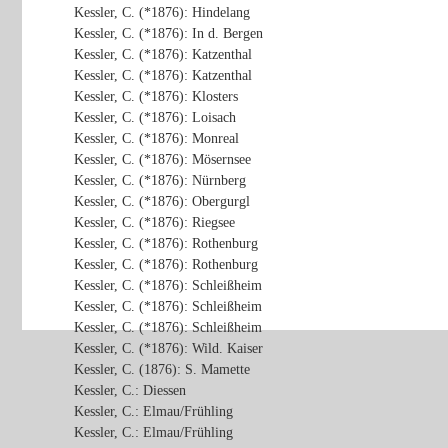
Kessler, C. (*1876): Hindelang
Kessler, C. (*1876): In d. Bergen
Kessler, C. (*1876): Katzenthal
Kessler, C. (*1876): Katzenthal
Kessler, C. (*1876): Klosters
Kessler, C. (*1876): Loisach
Kessler, C. (*1876): Monreal
Kessler, C. (*1876): Mösernsee
Kessler, C. (*1876): Nürnberg
Kessler, C. (*1876): Obergurgl
Kessler, C. (*1876): Riegsee
Kessler, C. (*1876): Rothenburg
Kessler, C. (*1876): Rothenburg
Kessler, C. (*1876): Schleißheim
Kessler, C. (*1876): Schleißheim
Kessler, C. (*1876): Schleißheim
Kessler, C. (*1876): Wild. Kaiser
Kessler, C. (1876): S. Mamette
Kessler, C.: Diessen
Kessler, C.: Elmau/Frühling
Kessler, C.: Elmau/Frühling