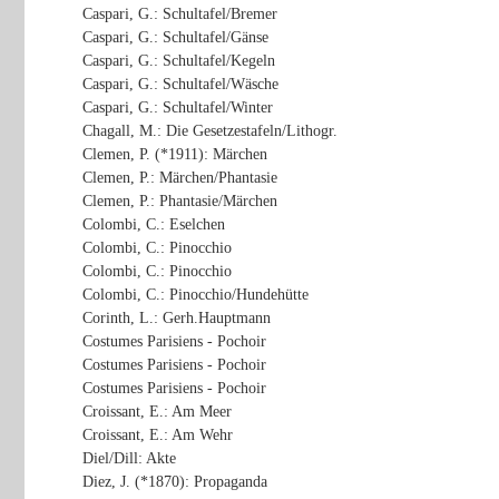
Caspari, G.: Schultafel/Bremer
Caspari, G.: Schultafel/Gänse
Caspari, G.: Schultafel/Kegeln
Caspari, G.: Schultafel/Wäsche
Caspari, G.: Schultafel/Winter
Chagall, M.: Die Gesetzestafeln/Lithogr.
Clemen, P. (*1911): Märchen
Clemen, P.: Märchen/Phantasie
Clemen, P.: Phantasie/Märchen
Colombi, C.: Eselchen
Colombi, C.: Pinocchio
Colombi, C.: Pinocchio
Colombi, C.: Pinocchio/Hundehütte
Corinth, L.: Gerh.Hauptmann
Costumes Parisiens - Pochoir
Costumes Parisiens - Pochoir
Costumes Parisiens - Pochoir
Croissant, E.: Am Meer
Croissant, E.: Am Wehr
Diel/Dill: Akte
Diez, J. (*1870): Propaganda