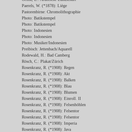
Paerels, W. (*1878): Liège
Pastorenbirne: Chromolithographie
Photo: Batikstempel
Photo: Batikstempel
Photo: Indonesien
Photo: Indonesien
Photo: Musiker/Indonesien
Preibisch: Jettenbach/Aquarell
Rodewald, H.: Bad Camberg
Rösch, C.: Plakat/Zürich
Rosenkranz, R. (*1908): Regen
Rosenkranz, R. (*1908): Akt
Rosenkranz, R. (*1908): Balken
Rosenkranz, R. (*1908): Blau
Rosenkranz, R. (*1908): Blumen
Rosenkranz, R. (*1908): Einroll. II
Rosenkranz, R. (*1908): Felsenhöhlen
Rosenkranz, R. (*1908): Felsentor
Rosenkranz, R. (*1908): Felsentor
Rosenkranz, R. (*1908): Imperia
Rosenkranz, R. (*1908): Java