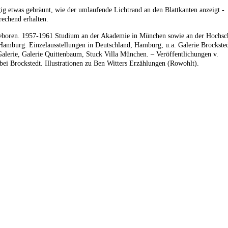
ig etwas gebräunt, wie der umlaufende Lichtrand an den Blattkanten anzeigt -
rechend erhalten.
boren. 1957-1961 Studium an der Akademie in München sowie an der Hochsch
Hamburg. Einzelausstellungen in Deutschland, Hamburg, u.a. Galerie Brocksted
lerie, Galerie Quittenbaum, Stuck Villa München. – Veröffentlichungen v.
bei Brockstedt. Illustrationen zu Ben Witters Erzählungen (Rowohlt).