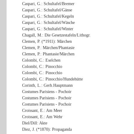
Caspari, G.: Schultafel/Bremer
Caspari, G.: Schultafel/Gänse
Caspari, G.: Schultafel/Kegeln
Caspari, G.: Schultafel/Wäsche
Caspari, G.: Schultafel/Winter
Chagall, M.: Die Gesetzestafeln/Lithogr.
Clemen, P. (*1911): Märchen
Clemen, P.: Märchen/Phantasie
Clemen, P.: Phantasie/Märchen
Colombi, C.: Eselchen
Colombi, C.: Pinocchio
Colombi, C.: Pinocchio
Colombi, C.: Pinocchio/Hundehütte
Corinth, L.: Gerh.Hauptmann
Costumes Parisiens - Pochoir
Costumes Parisiens - Pochoir
Costumes Parisiens - Pochoir
Croissant, E.: Am Meer
Croissant, E.: Am Wehr
Diel/Dill: Akte
Diez, J. (*1870): Propaganda