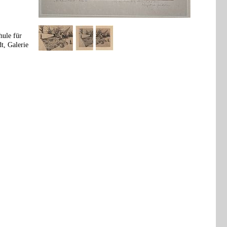
ule für
t, Galerie