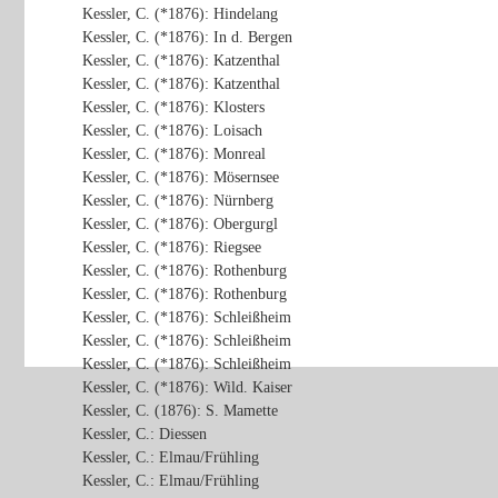
Kessler, C. (*1876): Hindelang
Kessler, C. (*1876): In d. Bergen
Kessler, C. (*1876): Katzenthal
Kessler, C. (*1876): Katzenthal
Kessler, C. (*1876): Klosters
Kessler, C. (*1876): Loisach
Kessler, C. (*1876): Monreal
Kessler, C. (*1876): Mösernsee
Kessler, C. (*1876): Nürnberg
Kessler, C. (*1876): Obergurgl
Kessler, C. (*1876): Riegsee
Kessler, C. (*1876): Rothenburg
Kessler, C. (*1876): Rothenburg
Kessler, C. (*1876): Schleißheim
Kessler, C. (*1876): Schleißheim
Kessler, C. (*1876): Schleißheim
Kessler, C. (*1876): Wild. Kaiser
Kessler, C. (1876): S. Mamette
Kessler, C.: Diessen
Kessler, C.: Elmau/Frühling
Kessler, C.: Elmau/Frühling