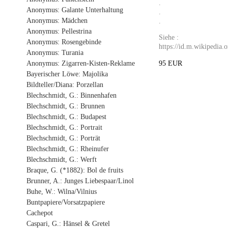
.
Anonymus: Galante Unterhaltung
.
Anonymus: Mädchen
.
Anonymus: Pellestrina
Siehe :
Anonymus: Rosengebinde
https://id.m.wikiped
Anonymus: Turania
95 EUR
Anonymus: Zigarren-Kisten-Reklame
Bayerischer Löwe: Majolika
Bildteller/Diana: Porzellan
Blechschmidt, G.: Binnenhafen
Blechschmidt, G.: Brunnen
Blechschmidt, G.: Budapest
Blechschmidt, G.: Portrait
Blechschmidt, G.: Porträt
Blechschmidt, G.: Rheinufer
Blechschmidt, G.: Werft
Braque, G. (*1882): Bol de fruits
Brunner, A.: Junges Liebespaar/Linol
Buhe, W.: Wilna/Vilnius
Buntpapiere/Vorsatzpapiere
Cachepot
Caspari, G.: Hänsel & Gretel