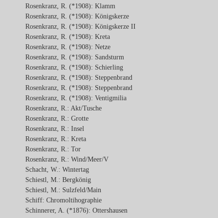
Rosenkranz, R. (*1908): Klamm
Rosenkranz, R. (*1908): Königskerze
Rosenkranz, R. (*1908): Königskerze II
Rosenkranz, R. (*1908): Kreta
Rosenkranz, R. (*1908): Netze
Rosenkranz, R. (*1908): Sandsturm
Rosenkranz, R. (*1908): Schierling
Rosenkranz, R. (*1908): Steppenbrand
Rosenkranz, R. (*1908): Steppenbrand
Rosenkranz, R. (*1908): Ventigmilia
Rosenkranz, R.: Akt/Tusche
Rosenkranz, R.: Grotte
Rosenkranz, R.: Insel
Rosenkranz, R.: Kreta
Rosenkranz, R.: Tor
Rosenkranz, R.: Wind/Meer/V
Schacht, W.: Wintertag
Schiestl, M.: Bergkönig
Schiestl, M.: Sulzfeld/Main
Schiff: Chromoltihographie
Schinnerer, A. (*1876): Ottershausen