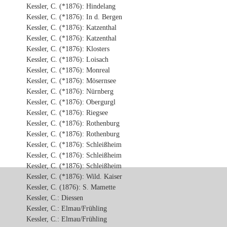
Kessler, C. (*1876): Hindelang
Kessler, C. (*1876): In d. Bergen
Kessler, C. (*1876): Katzenthal
Kessler, C. (*1876): Katzenthal
Kessler, C. (*1876): Klosters
Kessler, C. (*1876): Loisach
Kessler, C. (*1876): Monreal
Kessler, C. (*1876): Mösernsee
Kessler, C. (*1876): Nürnberg
Kessler, C. (*1876): Obergurgl
Kessler, C. (*1876): Riegsee
Kessler, C. (*1876): Rothenburg
Kessler, C. (*1876): Rothenburg
Kessler, C. (*1876): Schleißheim
Kessler, C. (*1876): Schleißheim
Kessler, C. (*1876): Schleißheim
Kessler, C. (*1876): Wild. Kaiser
Kessler, C. (1876): S. Mamette
Kessler, C.: Diessen
Kessler, C.: Elmau/Frühling
Kessler, C.: Elmau/Frühling