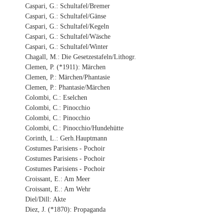
Caspari, G.: Schultafel/Bremer
Caspari, G.: Schultafel/Gänse
Caspari, G.: Schultafel/Kegeln
Caspari, G.: Schultafel/Wäsche
Caspari, G.: Schultafel/Winter
Chagall, M.: Die Gesetzestafeln/Lithogr.
Clemen, P. (*1911): Märchen
Clemen, P.: Märchen/Phantasie
Clemen, P.: Phantasie/Märchen
Colombi, C.: Eselchen
Colombi, C.: Pinocchio
Colombi, C.: Pinocchio
Colombi, C.: Pinocchio/Hundehütte
Corinth, L.: Gerh.Hauptmann
Costumes Parisiens - Pochoir
Costumes Parisiens - Pochoir
Costumes Parisiens - Pochoir
Croissant, E.: Am Meer
Croissant, E.: Am Wehr
Diel/Dill: Akte
Diez, J. (*1870): Propaganda