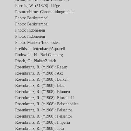
Paerels, W. (*1878): Liège
Pastorenbirne: Chromolithographie
Photo: Batikstempel
Photo: Batikstempel
Photo: Indonesien
Photo: Indonesien
Photo: Musiker/Indonesien
Preibisch: Jettenbach/Aquarell
Rodewald, H.: Bad Camberg
Rösch, C.: Plakat/Zürich
Rosenkranz, R. (*1908): Regen
Rosenkranz, R. (*1908): Akt
Rosenkranz, R. (*1908): Balken
Rosenkranz, R. (*1908): Blau
Rosenkranz, R. (*1908): Blumen
Rosenkranz, R. (*1908): Einroll. II
Rosenkranz, R. (*1908): Felsenhöhlen
Rosenkranz, R. (*1908): Felsentor
Rosenkranz, R. (*1908): Felsentor
Rosenkranz, R. (*1908): Imperia
Rosenkranz, R. (*1908): Java