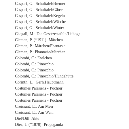
Caspari, G.: Schultafel/Bremer
Caspari, G.: Schultafel/Gänse
Caspari, G.: Schultafel/Kegeln
Caspari, G.: Schultafel/Wäsche
Caspari, G.: Schultafel/Winter
Chagall, M.: Die Gesetzestafeln/Lithogr.
Clemen, P. (*1911): Märchen
Clemen, P.: Märchen/Phantasie
Clemen, P.: Phantasie/Märchen
Colombi, C.: Eselchen
Colombi, C.: Pinocchio
Colombi, C.: Pinocchio
Colombi, C.: Pinocchio/Hundehütte
Corinth, L.: Gerh.Hauptmann
Costumes Parisiens - Pochoir
Costumes Parisiens - Pochoir
Costumes Parisiens - Pochoir
Croissant, E.: Am Meer
Croissant, E.: Am Wehr
Diel/Dill: Akte
Diez, J. (*1870): Propaganda