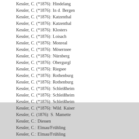
Kessler, C. (*1876): Hindelang
Kessler, C. (*1876): In d. Bergen
Kessler, C. (*1876): Katzenthal
Kessler, C. (*1876): Katzenthal
Kessler, C. (*1876): Klosters
Kessler, C. (*1876): Loisach
Kessler, C. (*1876): Monreal
Kessler, C. (*1876): Mösernsee
Kessler, C. (*1876): Nürnberg
Kessler, C. (*1876): Obergurgl
Kessler, C. (*1876): Riegsee
Kessler, C. (*1876): Rothenburg
Kessler, C. (*1876): Rothenburg
Kessler, C. (*1876): Schleißheim
Kessler, C. (*1876): Schleißheim
Kessler, C. (*1876): Schleißheim
Kessler, C. (*1876): Wild. Kaiser
Kessler, C. (1876): S. Mamette
Kessler, C.: Diessen
Kessler, C.: Elmau/Frühling
Kessler, C.: Elmau/Frühling