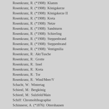
Rosenkranz, R. (*1908): Klamm
Rosenkranz, R. (*1908): Königskerze
Rosenkranz, R. (*1908): Königskerze II
Rosenkranz, R. (*1908): Kreta
Rosenkranz, R. (*1908): Netze
Rosenkranz, R. (*1908): Sandsturm
Rosenkranz, R. (*1908): Schierling
Rosenkranz, R. (*1908): Steppenbrand
Rosenkranz, R. (*1908): Steppenbrand
Rosenkranz, R. (*1908): Ventigmilia
Rosenkranz, R.: Akt/Tusche
Rosenkranz, R.: Grotte
Rosenkranz, R.: Insel
Rosenkranz, R.: Kreta
Rosenkranz, R.: Tor
Rosenkranz, R.: Wind/Meer/V
Schacht, W.: Wintertag
Schiestl, M.: Bergkönig
Schiestl, M.: Sulzfeld/Main
Schiff: Chromoltihographie
Schinnerer, A. (*1876): Ottershausen