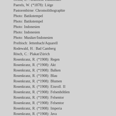
Paerels, W. (*1878): Liège
Pastorenbirne: Chromolithographie
Photo: Batikstempel
Photo: Batikstempel
Photo: Indonesien
Photo: Indonesien
Photo: Musiker/Indonesien
Preibisch: Jettenbach/Aquarell
Rodewald, H.: Bad Camberg
Rösch, C.: Plakat/Zürich
Rosenkranz, R. (*1908): Regen
Rosenkranz, R. (*1908): Akt
Rosenkranz, R. (*1908): Balken
Rosenkranz, R. (*1908): Blau
Rosenkranz, R. (*1908): Blumen
Rosenkranz, R. (*1908): Einroll. II
Rosenkranz, R. (*1908): Felsenhöhlen
Rosenkranz, R. (*1908): Felsentor
Rosenkranz, R. (*1908): Felsentor
Rosenkranz, R. (*1908): Imperia
Rosenkranz, R. (*1908): Java