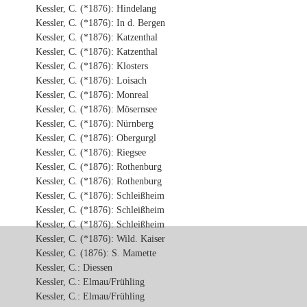
Kessler, C. (*1876): Hindelang
Kessler, C. (*1876): In d. Bergen
Kessler, C. (*1876): Katzenthal
Kessler, C. (*1876): Katzenthal
Kessler, C. (*1876): Klosters
Kessler, C. (*1876): Loisach
Kessler, C. (*1876): Monreal
Kessler, C. (*1876): Mösernsee
Kessler, C. (*1876): Nürnberg
Kessler, C. (*1876): Obergurgl
Kessler, C. (*1876): Riegsee
Kessler, C. (*1876): Rothenburg
Kessler, C. (*1876): Rothenburg
Kessler, C. (*1876): Schleißheim
Kessler, C. (*1876): Schleißheim
Kessler, C. (*1876): Schleißheim
Kessler, C. (*1876): Wild. Kaiser
Kessler, C. (1876): S. Mamette
Kessler, C.: Diessen
Kessler, C.: Elmau/Frühling
Kessler, C.: Elmau/Frühling