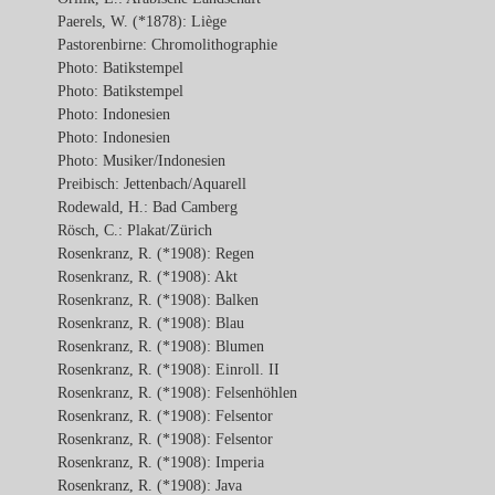
Paerels, W. (*1878): Liège
Pastorenbirne: Chromolithographie
Photo: Batikstempel
Photo: Batikstempel
Photo: Indonesien
Photo: Indonesien
Photo: Musiker/Indonesien
Preibisch: Jettenbach/Aquarell
Rodewald, H.: Bad Camberg
Rösch, C.: Plakat/Zürich
Rosenkranz, R. (*1908): Regen
Rosenkranz, R. (*1908): Akt
Rosenkranz, R. (*1908): Balken
Rosenkranz, R. (*1908): Blau
Rosenkranz, R. (*1908): Blumen
Rosenkranz, R. (*1908): Einroll. II
Rosenkranz, R. (*1908): Felsenhöhlen
Rosenkranz, R. (*1908): Felsentor
Rosenkranz, R. (*1908): Felsentor
Rosenkranz, R. (*1908): Imperia
Rosenkranz, R. (*1908): Java