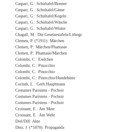
Caspari, G.: Schultafel/Bremer
Caspari, G.: Schultafel/Gänse
Caspari, G.: Schultafel/Kegeln
Caspari, G.: Schultafel/Wäsche
Caspari, G.: Schultafel/Winter
Chagall, M.: Die Gesetzestafeln/Lithogr.
Clemen, P. (*1911): Märchen
Clemen, P.: Märchen/Phantasie
Clemen, P.: Phantasie/Märchen
Colombi, C.: Eselchen
Colombi, C.: Pinocchio
Colombi, C.: Pinocchio
Colombi, C.: Pinocchio/Hundehütte
Corinth, L.: Gerh.Hauptmann
Costumes Parisiens - Pochoir
Costumes Parisiens - Pochoir
Costumes Parisiens - Pochoir
Croissant, E.: Am Meer
Croissant, E.: Am Wehr
Diel/Dill: Akte
Diez, J. (*1870): Propaganda