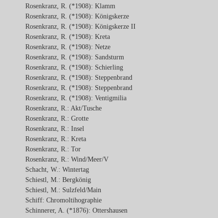
Rosenkranz, R. (*1908): Klamm
Rosenkranz, R. (*1908): Königskerze
Rosenkranz, R. (*1908): Königskerze II
Rosenkranz, R. (*1908): Kreta
Rosenkranz, R. (*1908): Netze
Rosenkranz, R. (*1908): Sandsturm
Rosenkranz, R. (*1908): Schierling
Rosenkranz, R. (*1908): Steppenbrand
Rosenkranz, R. (*1908): Steppenbrand
Rosenkranz, R. (*1908): Ventigmilia
Rosenkranz, R.: Akt/Tusche
Rosenkranz, R.: Grotte
Rosenkranz, R.: Insel
Rosenkranz, R.: Kreta
Rosenkranz, R.: Tor
Rosenkranz, R.: Wind/Meer/V
Schacht, W.: Wintertag
Schiestl, M.: Bergkönig
Schiestl, M.: Sulzfeld/Main
Schiff: Chromoltihographie
Schinnerer, A. (*1876): Ottershausen