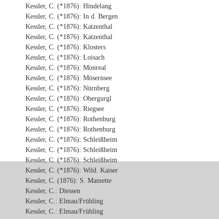
Kessler, C. (*1876): Hindelang
Kessler, C. (*1876): In d. Bergen
Kessler, C. (*1876): Katzenthal
Kessler, C. (*1876): Katzenthal
Kessler, C. (*1876): Klosters
Kessler, C. (*1876): Loisach
Kessler, C. (*1876): Monreal
Kessler, C. (*1876): Mösernsee
Kessler, C. (*1876): Nürnberg
Kessler, C. (*1876): Obergurgl
Kessler, C. (*1876): Riegsee
Kessler, C. (*1876): Rothenburg
Kessler, C. (*1876): Rothenburg
Kessler, C. (*1876): Schleißheim
Kessler, C. (*1876): Schleißheim
Kessler, C. (*1876): Schleißheim
Kessler, C. (*1876): Wild. Kaiser
Kessler, C. (1876): S. Mamette
Kessler, C.: Diessen
Kessler, C.: Elmau/Frühling
Kessler, C.: Elmau/Frühling