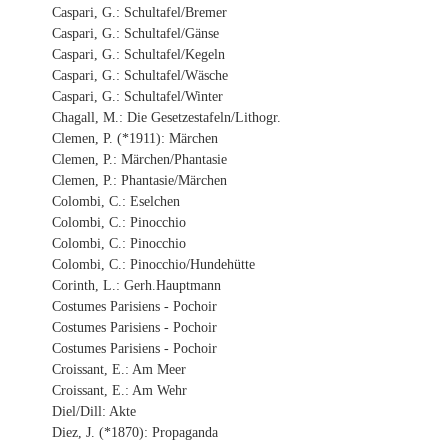
Caspari, G.: Schultafel/Bremer
Caspari, G.: Schultafel/Gänse
Caspari, G.: Schultafel/Kegeln
Caspari, G.: Schultafel/Wäsche
Caspari, G.: Schultafel/Winter
Chagall, M.: Die Gesetzestafeln/Lithogr.
Clemen, P. (*1911): Märchen
Clemen, P.: Märchen/Phantasie
Clemen, P.: Phantasie/Märchen
Colombi, C.: Eselchen
Colombi, C.: Pinocchio
Colombi, C.: Pinocchio
Colombi, C.: Pinocchio/Hundehütte
Corinth, L.: Gerh.Hauptmann
Costumes Parisiens - Pochoir
Costumes Parisiens - Pochoir
Costumes Parisiens - Pochoir
Croissant, E.: Am Meer
Croissant, E.: Am Wehr
Diel/Dill: Akte
Diez, J. (*1870): Propaganda