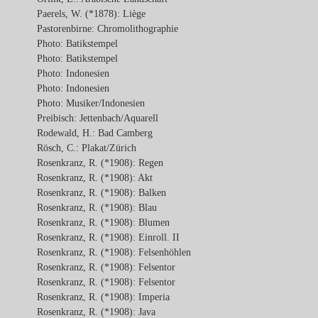
Paerels, W. (*1878): Liège
Pastorenbirne: Chromolithographie
Photo: Batikstempel
Photo: Batikstempel
Photo: Indonesien
Photo: Indonesien
Photo: Musiker/Indonesien
Preibisch: Jettenbach/Aquarell
Rodewald, H.: Bad Camberg
Rösch, C.: Plakat/Zürich
Rosenkranz, R. (*1908): Regen
Rosenkranz, R. (*1908): Akt
Rosenkranz, R. (*1908): Balken
Rosenkranz, R. (*1908): Blau
Rosenkranz, R. (*1908): Blumen
Rosenkranz, R. (*1908): Einroll. II
Rosenkranz, R. (*1908): Felsenhöhlen
Rosenkranz, R. (*1908): Felsentor
Rosenkranz, R. (*1908): Felsentor
Rosenkranz, R. (*1908): Imperia
Rosenkranz, R. (*1908): Java