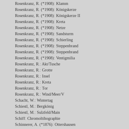
Rosenkranz, R. (*1908): Klamm
Rosenkranz, R. (*1908): Königskerze
Rosenkranz, R. (*1908): Königskerze II
Rosenkranz, R. (*1908): Kreta
Rosenkranz, R. (*1908): Netze
Rosenkranz, R. (*1908): Sandsturm
Rosenkranz, R. (*1908): Schierling
Rosenkranz, R. (*1908): Steppenbrand
Rosenkranz, R. (*1908): Steppenbrand
Rosenkranz, R. (*1908): Ventigmilia
Rosenkranz, R.: Akt/Tusche
Rosenkranz, R.: Grotte
Rosenkranz, R.: Insel
Rosenkranz, R.: Kreta
Rosenkranz, R.: Tor
Rosenkranz, R.: Wind/Meer/V
Schacht, W.: Wintertag
Schiestl, M.: Bergkönig
Schiestl, M.: Sulzfeld/Main
Schiff: Chromoltihographie
Schinnerer, A. (*1876): Ottershausen