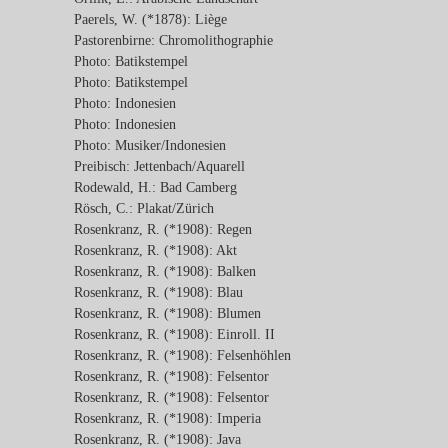
Paerels, W. (*1878): Liège
Pastorenbirne: Chromolithographie
Photo: Batikstempel
Photo: Batikstempel
Photo: Indonesien
Photo: Indonesien
Photo: Musiker/Indonesien
Preibisch: Jettenbach/Aquarell
Rodewald, H.: Bad Camberg
Rösch, C.: Plakat/Zürich
Rosenkranz, R. (*1908): Regen
Rosenkranz, R. (*1908): Akt
Rosenkranz, R. (*1908): Balken
Rosenkranz, R. (*1908): Blau
Rosenkranz, R. (*1908): Blumen
Rosenkranz, R. (*1908): Einroll. II
Rosenkranz, R. (*1908): Felsenhöhlen
Rosenkranz, R. (*1908): Felsentor
Rosenkranz, R. (*1908): Felsentor
Rosenkranz, R. (*1908): Imperia
Rosenkranz, R. (*1908): Java