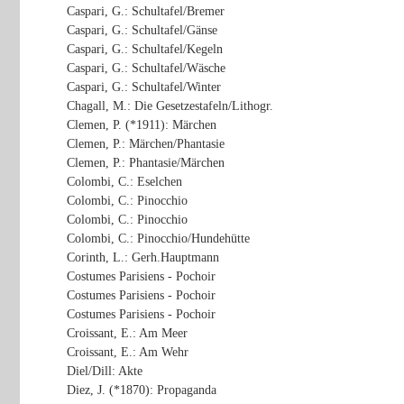
Caspari, G.: Schultafel/Bremer
Caspari, G.: Schultafel/Gänse
Caspari, G.: Schultafel/Kegeln
Caspari, G.: Schultafel/Wäsche
Caspari, G.: Schultafel/Winter
Chagall, M.: Die Gesetzestafeln/Lithogr.
Clemen, P. (*1911): Märchen
Clemen, P.: Märchen/Phantasie
Clemen, P.: Phantasie/Märchen
Colombi, C.: Eselchen
Colombi, C.: Pinocchio
Colombi, C.: Pinocchio
Colombi, C.: Pinocchio/Hundehütte
Corinth, L.: Gerh.Hauptmann
Costumes Parisiens - Pochoir
Costumes Parisiens - Pochoir
Costumes Parisiens - Pochoir
Croissant, E.: Am Meer
Croissant, E.: Am Wehr
Diel/Dill: Akte
Diez, J. (*1870): Propaganda