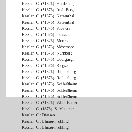
Kessler, C. (*1876): Hindelang
Kessler, C. (*1876): In d. Bergen
Kessler, C. (*1876): Katzenthal
Kessler, C. (*1876): Katzenthal
Kessler, C. (*1876): Klosters
Kessler, C. (*1876): Loisach
Kessler, C. (*1876): Monreal
Kessler, C. (*1876): Mösernsee
Kessler, C. (*1876): Nürnberg
Kessler, C. (*1876): Obergurgl
Kessler, C. (*1876): Riegsee
Kessler, C. (*1876): Rothenburg
Kessler, C. (*1876): Rothenburg
Kessler, C. (*1876): Schleißheim
Kessler, C. (*1876): Schleißheim
Kessler, C. (*1876): Schleißheim
Kessler, C. (*1876): Wild. Kaiser
Kessler, C. (1876): S. Mamette
Kessler, C.: Diessen
Kessler, C.: Elmau/Frühling
Kessler, C.: Elmau/Frühling