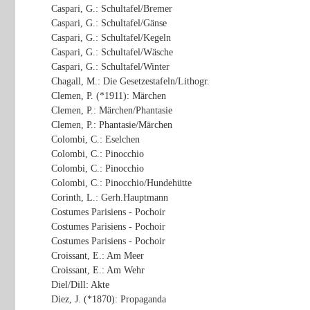
Caspari, G.: Schultafel/Bremer
Caspari, G.: Schultafel/Gänse
Caspari, G.: Schultafel/Kegeln
Caspari, G.: Schultafel/Wäsche
Caspari, G.: Schultafel/Winter
Chagall, M.: Die Gesetzestafeln/Lithogr.
Clemen, P. (*1911): Märchen
Clemen, P.: Märchen/Phantasie
Clemen, P.: Phantasie/Märchen
Colombi, C.: Eselchen
Colombi, C.: Pinocchio
Colombi, C.: Pinocchio
Colombi, C.: Pinocchio/Hundehütte
Corinth, L.: Gerh.Hauptmann
Costumes Parisiens - Pochoir
Costumes Parisiens - Pochoir
Costumes Parisiens - Pochoir
Croissant, E.: Am Meer
Croissant, E.: Am Wehr
Diel/Dill: Akte
Diez, J. (*1870): Propaganda