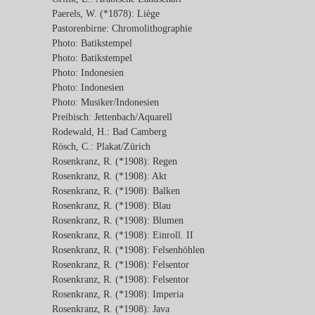
Paerels, W. (*1878): Liège
Pastorenbirne: Chromolithographie
Photo: Batikstempel
Photo: Batikstempel
Photo: Indonesien
Photo: Indonesien
Photo: Musiker/Indonesien
Preibisch: Jettenbach/Aquarell
Rodewald, H.: Bad Camberg
Rösch, C.: Plakat/Zürich
Rosenkranz, R. (*1908): Regen
Rosenkranz, R. (*1908): Akt
Rosenkranz, R. (*1908): Balken
Rosenkranz, R. (*1908): Blau
Rosenkranz, R. (*1908): Blumen
Rosenkranz, R. (*1908): Einroll. II
Rosenkranz, R. (*1908): Felsenhöhlen
Rosenkranz, R. (*1908): Felsentor
Rosenkranz, R. (*1908): Felsentor
Rosenkranz, R. (*1908): Imperia
Rosenkranz, R. (*1908): Java