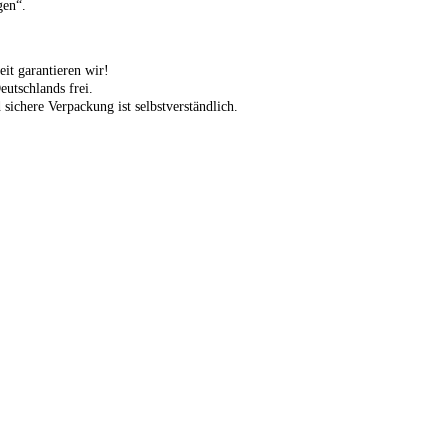
gen“.
eit garantieren wir!
eutschlands frei.
 sichere Verpackung ist selbstverständlich.