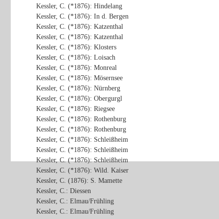
Kessler, C. (*1876): Hindelang
Kessler, C. (*1876): In d. Bergen
Kessler, C. (*1876): Katzenthal
Kessler, C. (*1876): Katzenthal
Kessler, C. (*1876): Klosters
Kessler, C. (*1876): Loisach
Kessler, C. (*1876): Monreal
Kessler, C. (*1876): Mösernsee
Kessler, C. (*1876): Nürnberg
Kessler, C. (*1876): Obergurgl
Kessler, C. (*1876): Riegsee
Kessler, C. (*1876): Rothenburg
Kessler, C. (*1876): Rothenburg
Kessler, C. (*1876): Schleißheim
Kessler, C. (*1876): Schleißheim
Kessler, C. (*1876): Schleißheim
Kessler, C. (*1876): Wild. Kaiser
Kessler, C. (1876): S. Mamette
Kessler, C.: Diessen
Kessler, C.: Elmau/Frühling
Kessler, C.: Elmau/Frühling