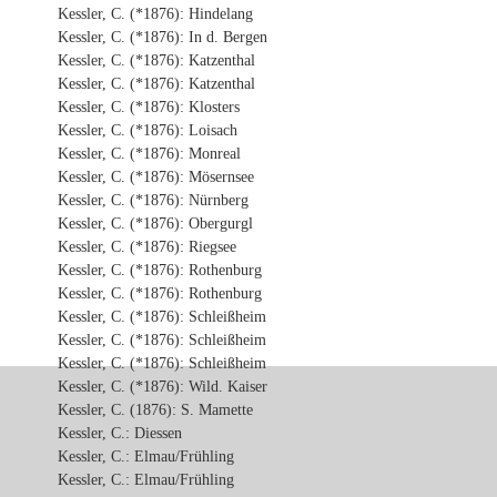
Kessler, C. (*1876): Hindelang
Kessler, C. (*1876): In d. Bergen
Kessler, C. (*1876): Katzenthal
Kessler, C. (*1876): Katzenthal
Kessler, C. (*1876): Klosters
Kessler, C. (*1876): Loisach
Kessler, C. (*1876): Monreal
Kessler, C. (*1876): Mösernsee
Kessler, C. (*1876): Nürnberg
Kessler, C. (*1876): Obergurgl
Kessler, C. (*1876): Riegsee
Kessler, C. (*1876): Rothenburg
Kessler, C. (*1876): Rothenburg
Kessler, C. (*1876): Schleißheim
Kessler, C. (*1876): Schleißheim
Kessler, C. (*1876): Schleißheim
Kessler, C. (*1876): Wild. Kaiser
Kessler, C. (1876): S. Mamette
Kessler, C.: Diessen
Kessler, C.: Elmau/Frühling
Kessler, C.: Elmau/Frühling