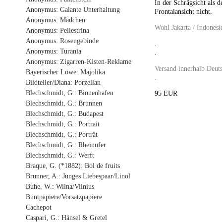
In der Schrägsicht als d
Anonymus: Galante Unterhaltung
Frontalansicht nicht.
Anonymus: Mädchen
Wohl Jakarta / Indonesi
Anonymus: Pellestrina
Anonymus: Rosengebinde
.
Anonymus: Turania
.
Anonymus: Zigarren-Kisten-Reklame
Versand innerhalb Deuts
Bayerischer Löwe: Majolika
.
Bildteller/Diana: Porzellan
Blechschmidt, G.: Binnenhafen
95 EUR
Blechschmidt, G.: Brunnen
Blechschmidt, G.: Budapest
Blechschmidt, G.: Portrait
Blechschmidt, G.: Porträt
Blechschmidt, G.: Rheinufer
Blechschmidt, G.: Werft
Braque, G. (*1882): Bol de fruits
Brunner, A.: Junges Liebespaar/Linol
Buhe, W.: Wilna/Vilnius
Buntpapiere/Vorsatzpapiere
Cachepot
Caspari, G.: Hänsel & Gretel