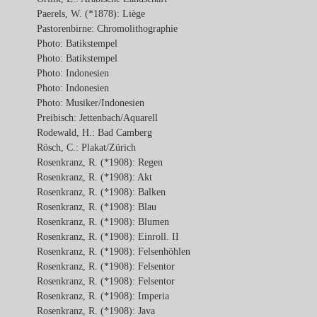
Paerels, W. (*1878): Liège
Pastorenbirne: Chromolithographie
Photo: Batikstempel
Photo: Batikstempel
Photo: Indonesien
Photo: Indonesien
Photo: Musiker/Indonesien
Preibisch: Jettenbach/Aquarell
Rodewald, H.: Bad Camberg
Rösch, C.: Plakat/Zürich
Rosenkranz, R. (*1908): Regen
Rosenkranz, R. (*1908): Akt
Rosenkranz, R. (*1908): Balken
Rosenkranz, R. (*1908): Blau
Rosenkranz, R. (*1908): Blumen
Rosenkranz, R. (*1908): Einroll. II
Rosenkranz, R. (*1908): Felsenhöhlen
Rosenkranz, R. (*1908): Felsentor
Rosenkranz, R. (*1908): Felsentor
Rosenkranz, R. (*1908): Imperia
Rosenkranz, R. (*1908): Java