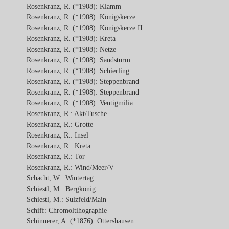
Rosenkranz, R. (*1908): Klamm
Rosenkranz, R. (*1908): Königskerze
Rosenkranz, R. (*1908): Königskerze II
Rosenkranz, R. (*1908): Kreta
Rosenkranz, R. (*1908): Netze
Rosenkranz, R. (*1908): Sandsturm
Rosenkranz, R. (*1908): Schierling
Rosenkranz, R. (*1908): Steppenbrand
Rosenkranz, R. (*1908): Steppenbrand
Rosenkranz, R. (*1908): Ventigmilia
Rosenkranz, R.: Akt/Tusche
Rosenkranz, R.: Grotte
Rosenkranz, R.: Insel
Rosenkranz, R.: Kreta
Rosenkranz, R.: Tor
Rosenkranz, R.: Wind/Meer/V
Schacht, W.: Wintertag
Schiestl, M.: Bergkönig
Schiestl, M.: Sulzfeld/Main
Schiff: Chromoltihographie
Schinnerer, A. (*1876): Ottershausen