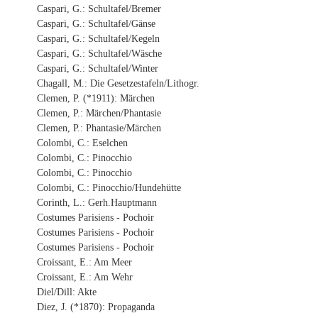
Caspari, G.: Schultafel/Bremer
Caspari, G.: Schultafel/Gänse
Caspari, G.: Schultafel/Kegeln
Caspari, G.: Schultafel/Wäsche
Caspari, G.: Schultafel/Winter
Chagall, M.: Die Gesetzestafeln/Lithogr.
Clemen, P. (*1911): Märchen
Clemen, P.: Märchen/Phantasie
Clemen, P.: Phantasie/Märchen
Colombi, C.: Eselchen
Colombi, C.: Pinocchio
Colombi, C.: Pinocchio
Colombi, C.: Pinocchio/Hundehütte
Corinth, L.: Gerh.Hauptmann
Costumes Parisiens - Pochoir
Costumes Parisiens - Pochoir
Costumes Parisiens - Pochoir
Croissant, E.: Am Meer
Croissant, E.: Am Wehr
Diel/Dill: Akte
Diez, J. (*1870): Propaganda