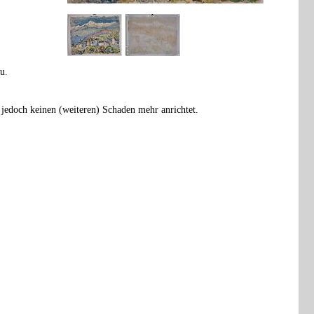
u.
r jedoch keinen (weiteren) Schaden mehr anrichtet.