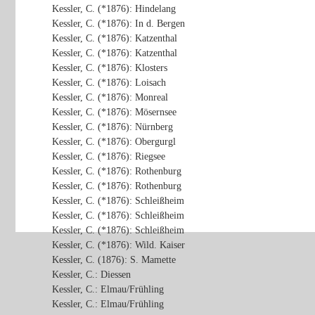
Kessler, C. (*1876): Hindelang
Kessler, C. (*1876): In d. Bergen
Kessler, C. (*1876): Katzenthal
Kessler, C. (*1876): Katzenthal
Kessler, C. (*1876): Klosters
Kessler, C. (*1876): Loisach
Kessler, C. (*1876): Monreal
Kessler, C. (*1876): Mösernsee
Kessler, C. (*1876): Nürnberg
Kessler, C. (*1876): Obergurgl
Kessler, C. (*1876): Riegsee
Kessler, C. (*1876): Rothenburg
Kessler, C. (*1876): Rothenburg
Kessler, C. (*1876): Schleißheim
Kessler, C. (*1876): Schleißheim
Kessler, C. (*1876): Schleißheim
Kessler, C. (*1876): Wild. Kaiser
Kessler, C. (1876): S. Mamette
Kessler, C.: Diessen
Kessler, C.: Elmau/Frühling
Kessler, C.: Elmau/Frühling