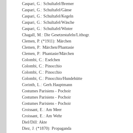
Caspari, G.: Schultafel/Bremer
Caspari, G.: Schultafel/Gänse
Caspari, G.: Schultafel/Kegeln
Caspari, G.: Schultafel/Wäsche
Caspari, G.: Schultafel/Winter
Chagall, M.: Die Gesetzestafeln/Lithogr.
Clemen, P. (*1911): Märchen
Clemen, P.: Märchen/Phantasie
Clemen, P.: Phantasie/Märchen
Colombi, C.: Eselchen
Colombi, C.: Pinocchio
Colombi, C.: Pinocchio
Colombi, C.: Pinocchio/Hundehütte
Corinth, L.: Gerh.Hauptmann
Costumes Parisiens - Pochoir
Costumes Parisiens - Pochoir
Costumes Parisiens - Pochoir
Croissant, E.: Am Meer
Croissant, E.: Am Wehr
Diel/Dill: Akte
Diez, J. (*1870): Propaganda