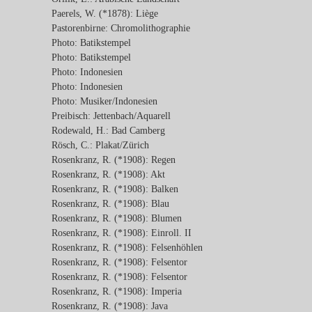
Paerels, W. (*1878): Liège
Pastorenbirne: Chromolithographie
Photo: Batikstempel
Photo: Batikstempel
Photo: Indonesien
Photo: Indonesien
Photo: Musiker/Indonesien
Preibisch: Jettenbach/Aquarell
Rodewald, H.: Bad Camberg
Rösch, C.: Plakat/Zürich
Rosenkranz, R. (*1908): Regen
Rosenkranz, R. (*1908): Akt
Rosenkranz, R. (*1908): Balken
Rosenkranz, R. (*1908): Blau
Rosenkranz, R. (*1908): Blumen
Rosenkranz, R. (*1908): Einroll. II
Rosenkranz, R. (*1908): Felsenhöhlen
Rosenkranz, R. (*1908): Felsentor
Rosenkranz, R. (*1908): Felsentor
Rosenkranz, R. (*1908): Imperia
Rosenkranz, R. (*1908): Java